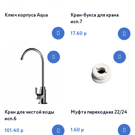
Ключ корпуса Aqua
Кран-букса для крана
исп.7
17.60
р
Кран для чистой воды
Муфта переходная 22/24
исп.6
1.60
р
101.40
р