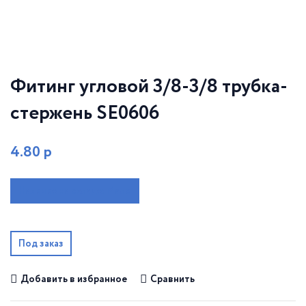
Фитинг угловой 3/8-3/8 трубка-
стержень SE0606
4.80
р
Наличие на складе:
Мало
Под заказ
Добавить в избранное
Сравнить